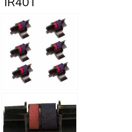
IR40T