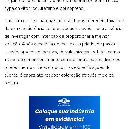
seguintes tipos de elastômeros: neoprene; epdm; nitrílica;
hypalon;viton; poliuretano e polisopreno.
Cada um destes materiais apresentados oferecem taxas de
dureza e resistências diferenciadas, através isso a ausência
de investigar com intenção de proporcionar a melhor
solução. Após a escolha do material, a prioridade passa
através processos de fixação, vulcanização, retífica com o
intuito de dimensionamento correto, entre outros diversos
procedimentos. De acordo com as especificações do
cliente, é capaz até receber coloração através meio de
pintura.