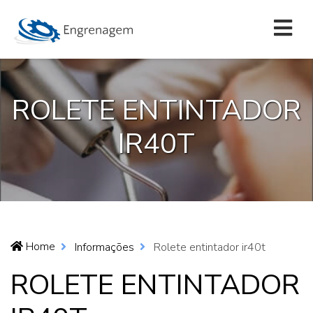
ROLETE ENTINTADOR
IR40T
Home
Informações
Rolete entintador ir40t
ROLETE ENTINTADOR