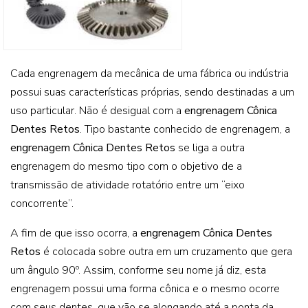
Cada engrenagem da mecânica de uma fábrica ou indústria
possui suas características próprias, sendo destinadas a um
uso particular. Não é desigual com a
engrenagem Cônica
Dentes Retos
. Tipo bastante conhecido de engrenagem, a
engrenagem Cônica Dentes Retos
se liga a outra
engrenagem do mesmo tipo com o objetivo de a
transmissão de atividade rotatório entre um “eixo
concorrente”.
A fim de que isso ocorra, a
engrenagem Cônica Dentes
Retos
é colocada sobre outra em um cruzamento que gera
um ângulo 90º. Assim, conforme seu nome já diz, esta
engrenagem possui uma forma cônica e o mesmo ocorre
com seus dentes, que vão se alongando até a ponta da