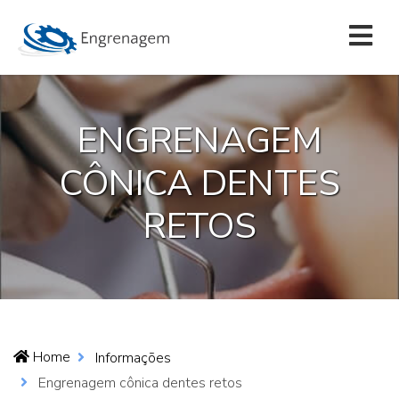
ENGRENAGEM
CÔNICA DENTES
RETOS
Home
Informações
Engrenagem cônica dentes retos