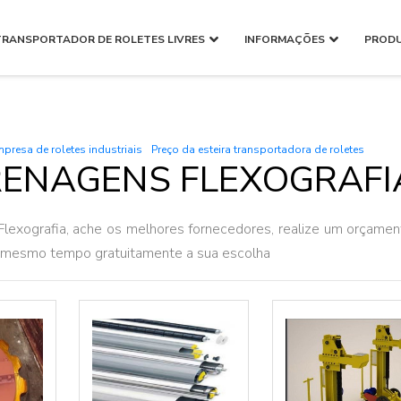
TRANSPORTADOR DE ROLETES LIVRES
INFORMAÇÕES
PROD
presa de roletes industriais
Preço da esteira transportadora de roletes
ENAGENS FLEXOGRAFI
exografia, ache os melhores fornecedores, realize um orçamen
o mesmo tempo gratuitamente a sua escolha