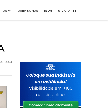
UTOS
QUEM SOMOS
BLOG
FAÇA PARTE
A
to pela