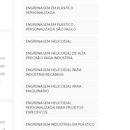
ENGRENAGEM EM PLÁSTICO
PERSONALIZADA
ENGRENAGEM EM PLÁSTICO
PERSONALIZADA SÃO PAULO
ENGRENAGEM HELICOIDAL
ENGRENAGEM HELICOIDAL DE ALTA
 os
PRECISÃO PARA INDÚSTRIA
ais
ENGRENAGEM HELICOIDAL PARA
nde
INDÚSTRIA MECÂNICA
o e
ENGRENAGEM HELICOIDAL PARA
vel
MAQUINÁRIO
des
ENGRENAGEM HELICOIDAL
PERSONALIZADA PARA PROJETOS
ESPECÍFICOS
 em
ENGRENAGEM INDUSTRIAL EM PLÁSTICO