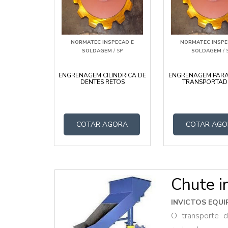
NORMATEC INSPECAO E
NORMATEC INSPE
SOLDAGEM
/ SP
SOLDAGEM
/ 
ENGRENAGEM CILINDRICA DE
ENGRENAGEM PARA
DENTES RETOS
TRANSPORTA
COTAR AGORA
COTAR AGO
Chute i
INVICTOS EQU
O transporte d