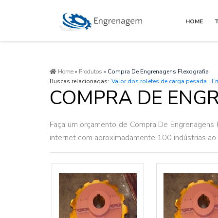
HOME
Home
»
Produtos
»
Compra De Engrenagens Flexografia
Buscas relacionadas:
Valor dos roletes de carga pesada
Em
COMPRA DE ENGR
Faça um orçamento de Compra De Engrenagens Fl
internet com aproximadamente 100 indústrias a