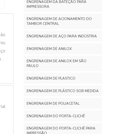
ENGRENAGEM DA BATEÇÃO PARA
IMPRESSORA
ENGRENAGEM DE ACIONAMENTO DO
TAMBOR CENTRAL
ção
ENGRENAGEM DE AÇO PARA INDÚSTRIA
nio
ENGRENAGEM DE ANILOX
aço
nte
ENGRENAGEM DE ANILOX EM SÃO
PAULO
ENGRENAGEM DE PLASTICO
ENGRENAGEM DE PLÁSTICO SOB MEDIDA
ENGRENAGEM DE POLIACETAL
ial
ENGRENAGEM DO PORTA-CLICHÊ
ENGRENAGEM DO PORTA-CLICHÊ PARA
IMPRESSÃO