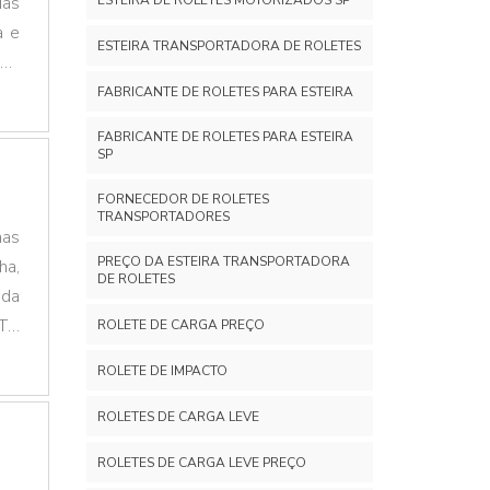
ias
ESTEIRA DE ROLETES MOTORIZADOS SP
a e
ESTEIRA TRANSPORTADORA DE ROLETES
 de
ÕES
FABRICANTE DE ROLETES PARA ESTEIRA
 é
FABRICANTE DE ROLETES PARA ESTEIRA
SP
FORNECEDOR DE ROLETES
TRANSPORTADORES
nas
PREÇO DA ESTEIRA TRANSPORTADORA
ha,
DE ROLETES
ada
UTO
ROLETE DE CARGA PREÇO
os
ROLETE DE IMPACTO
ROLETES DE CARGA LEVE
ROLETES DE CARGA LEVE PREÇO