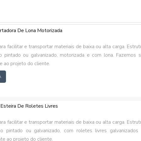
ortadora De Lona Motorizada
a facilitar e transportar materiais de baixa ou alta carga. Estrut
 pintado ou galvanizado, motorizada e com lona. Fazemos 
 ao projeto do cliente.
A
Esteira De Roletes Livres
a facilitar e transportar materiais de baixa ou alta carga. Estrut
 pintado ou galvanizado, com roletes livres galvanizados
e ao projeto do cliente.