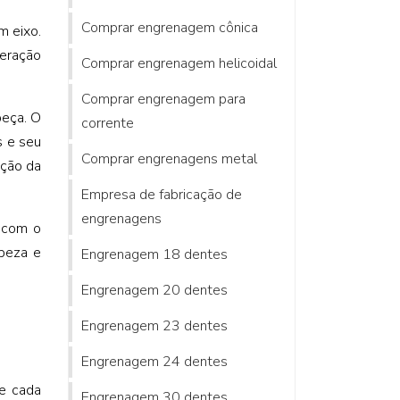
Comprar engrenagem cônica
m eixo.
teração
Comprar engrenagem helicoidal
Comprar engrenagem para
peça. O
corrente
s e seu
Comprar engrenagens metal
ação da
Empresa de fabricação de
engrenagens
a com o
mpeza e
Engrenagem 18 dentes
Engrenagem 20 dentes
Engrenagem 23 dentes
Engrenagem 24 dentes
de cada
Engrenagem 30 dentes