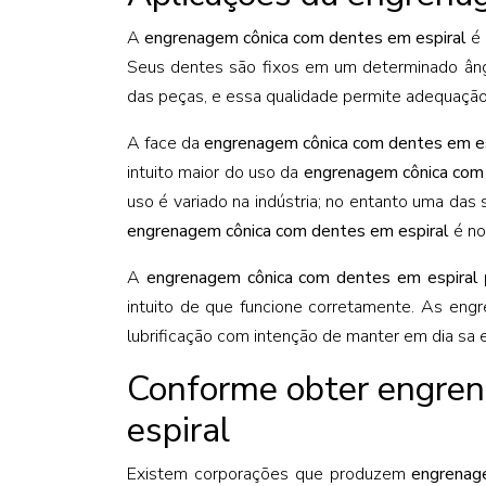
A
engrenagem cônica com dentes em espiral
é 
Seus dentes são fixos em um determinado ângu
das peças, e essa qualidade permite adequação 
A face da
engrenagem cônica com dentes em es
intuito maior do uso da
engrenagem cônica com
uso é variado na indústria; no entanto uma das
engrenagem cônica com dentes em espiral
é no
A
engrenagem cônica com dentes em espiral
intuito de que funcione corretamente. As en
lubrificação com intenção de manter em dia sa ex
Conforme obter engre
espiral
Existem corporações que produzem
engrenag