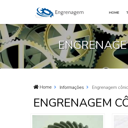
HOME
ENGRENAGEM
Home
Informações
Engrenagem cônic
ENGRENAGEM CÔ