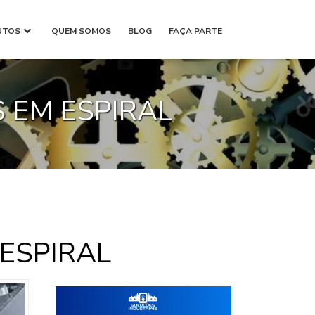
UTOS
QUEM SOMOS
BLOG
FAÇA PARTE
 EM ESPIRAL
ESPIRAL