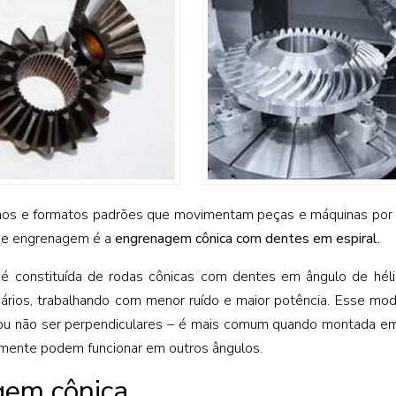
os e formatos padrões que movimentam peças e máquinas por 
o de engrenagem é a
engrenagem cônica com dentes em espiral.
é constituída de rodas cônicas com dentes em ângulo de héli
rios, trabalhando com menor ruído e maior potência. Esse mo
 não ser perpendiculares – é mais comum quando montada em
almente podem funcionar em outros ângulos.
gem cônica