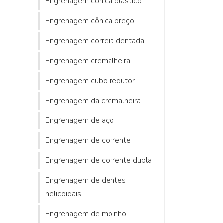
Engrenagem cônica plastico
Engrenagem cônica preço
Engrenagem correia dentada
Engrenagem cremalheira
Engrenagem cubo redutor
Engrenagem da cremalheira
Engrenagem de aço
Engrenagem de corrente
Engrenagem de corrente dupla
Engrenagem de dentes
helicoidais
Engrenagem de moinho