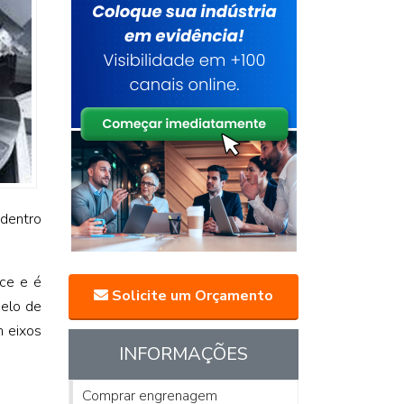
dentro
ce e é
Solicite um Orçamento
delo de
 eixos
INFORMAÇÕES
Comprar engrenagem