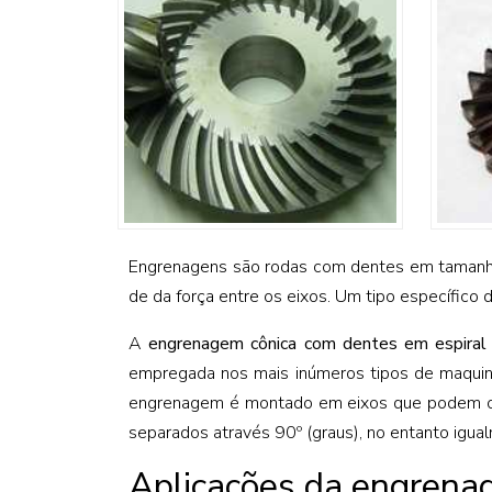
Engrenagens são rodas com dentes em tamanh
de da força entre os eixos. Um tipo específic
A
engrenagem cônica com dentes em espiral
empregada nos mais inúmeros tipos de maquiná
engrenagem é montado em eixos que podem ou
separados através 90º (graus), no entanto igu
Aplicações da engrena