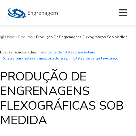
Home
»
Produtos
»
Produção De Engrenagens Flexográficas Sob Medida
Buscas relacionadas:
Fabricante de roletes para esteira
Roletes para esteira transportadora sp
Roletes de carga leve preço
PRODUÇÃO DE
ENGRENAGENS
FLEXOGRÁFICAS SOB
MEDIDA