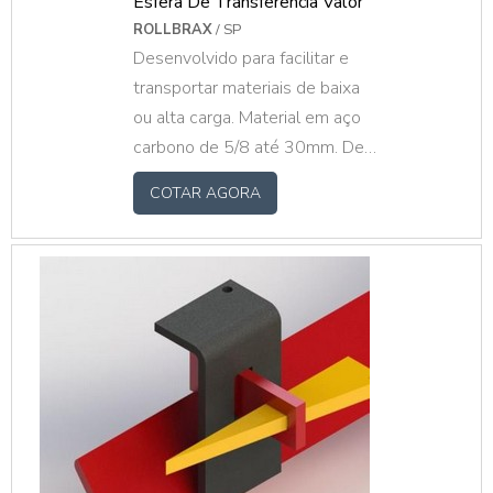
Esfera De Transferência Valor
ROLLBRAX
/ SP
Desenvolvido para facilitar e
transportar materiais de baixa
ou alta carga. Material em aço
carbono de 5/8 até 30mm. De
10kg até 300kg
COTAR AGORA