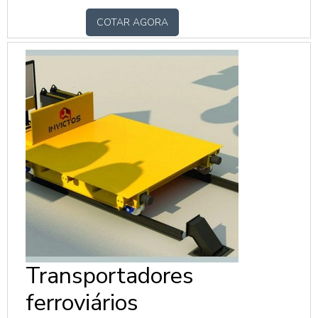
10kg até 300kg
COTAR AGORA
Transportadores
ferroviários