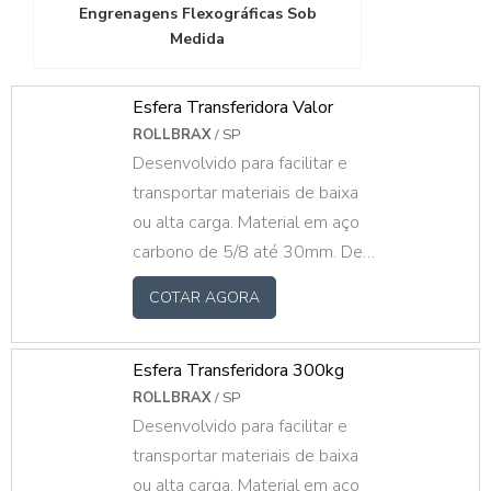
Engrenagens Flexográficas Sob
Medida
Esfera Transferidora Valor
ROLLBRAX
/ SP
Desenvolvido para facilitar e
transportar materiais de baixa
ou alta carga. Material em aço
carbono de 5/8 até 30mm. De
10kg até 300kg
COTAR AGORA
Esfera Transferidora 300kg
ROLLBRAX
/ SP
Desenvolvido para facilitar e
transportar materiais de baixa
ou alta carga. Material em aço