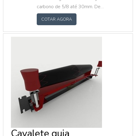
carbono de 5/8 até 30mm. De
10kg até 300kg
COTAR AGORA
Cavalete guia