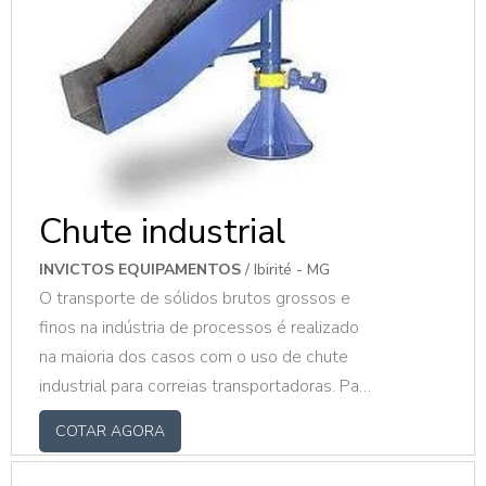
Chute industrial
INVICTOS EQUIPAMENTOS
/ Ibirité - MG
O transporte de sólidos brutos grossos e
finos na indústria de processos é realizado
na maioria dos casos com o uso de chute
industrial para correias transportadoras. Para
constantemente atender um determinado
COTAR AGORA
fluxo de saída e compensar a flutuação de
volume durante o transporte, as estações