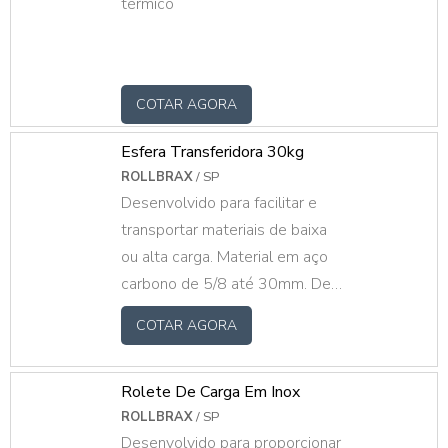
térmico
COTAR AGORA
Esfera Transferidora 30kg
ROLLBRAX
/ SP
Desenvolvido para facilitar e
transportar materiais de baixa
ou alta carga. Material em aço
carbono de 5/8 até 30mm. De
10kg até 300kg
COTAR AGORA
Rolete De Carga Em Inox
ROLLBRAX
/ SP
Desenvolvido para proporcionar