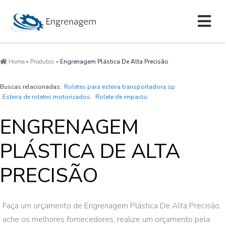
Home
»
Produtos
»
Engrenagem Plástica De Alta Precisão
Buscas relacionadas:
Roletes para esteira transportadora sp
Esteira de roletes motorizados
Rolete de impacto
ENGRENAGEM
PLÁSTICA DE ALTA
PRECISÃO
Faça um orçamento de Engrenagem Plástica De Alta Precisão,
ache os melhores fornecedores, realize um orçamento pela