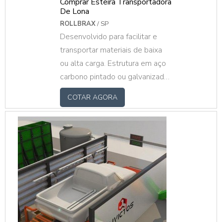
Comprar Esteira Transportadora
De Lona
ROLLBRAX
/ SP
Desenvolvido para facilitar e
transportar materiais de baixa
ou alta carga. Estrutura em aço
carbono pintado ou galvanizado,
motorizada e com lona.
COTAR AGORA
Fazemos sob medida mediante
ao projeto do cliente.