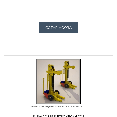
COTAR AGORA
INVICTOS EQUIPAMENTOS
/ IBIRITÉ - MG
ELEVADORES ELETROMECÂNICOS