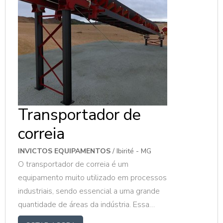
medida, fazemos mediante ao
projeto do cliente.
Transportador de
correia
INVICTOS EQUIPAMENTOS
/ Ibirité - MG
O transportador de correia é um
equipamento muito utilizado em processos
industriais, sendo essencial a uma grande
quantidade de áreas da indústria. Essa
importância se dá devido ao emprego em